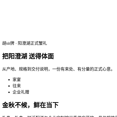
胡sir牌 · 阳澄湖正式蟹礼
把阳澄湖
送得体面
从产地、规格到交付说明，一份有来处、有分量的正式心意。
家宴
往来
企业礼赠
金秋不候，
鲜在当下