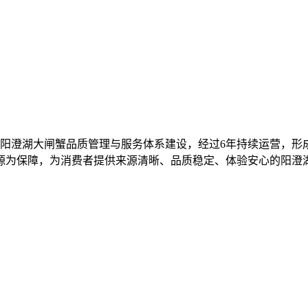
阳澄湖大闸蟹品质管理与服务体系建设，经过
6年
持续运营，形
源为保障，为消费者提供来源清晰、品质稳定、体验安心的阳澄