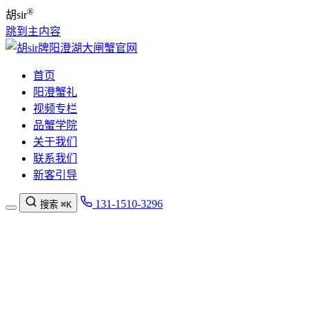
®
胡sir
跳到主内容
首页
阳澄蟹礼
视频专栏
品蟹学院
关于我们
联系我们
新客引导
131-1510-3296
搜索
⌘K