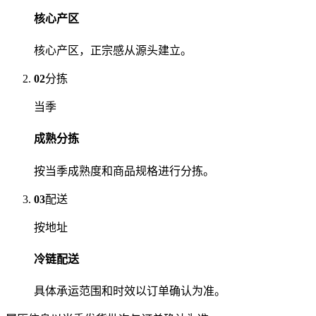
核心产区
核心产区，正宗感从源头建立。
02
分拣
当季
成熟分拣
按当季成熟度和商品规格进行分拣。
03
配送
按地址
冷链配送
具体承运范围和时效以订单确认为准。