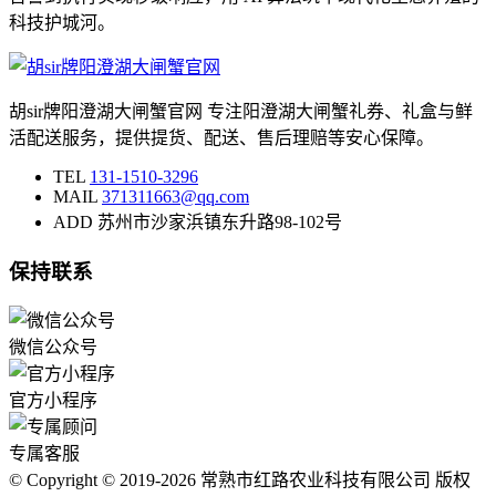
科技护城河。
胡sir牌阳澄湖大闸蟹官网 专注阳澄湖大闸蟹礼券、礼盒与鲜
活配送服务，提供提货、配送、售后理赔等安心保障。
TEL
131-1510-3296
MAIL
371311663@qq.com
ADD
苏州市沙家浜镇东升路98-102号
保持联系
微信公众号
官方小程序
专属客服
© Copyright © 2019-2026 常熟市红路农业科技有限公司 版权