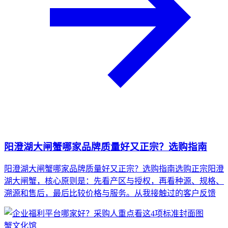
阳澄湖大闸蟹哪家品牌质量好又正宗？选购指南
阳澄湖大闸蟹哪家品牌质量好又正宗？选购指南选购正宗阳澄
湖大闸蟹，核心原则是：先看产区与授权，再看种源、规格、
溯源和售后，最后比较价格与服务。从我接触过的客户反馈
蟹文化馆