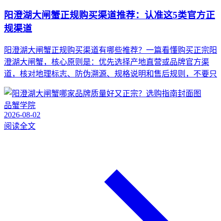
阳澄湖大闸蟹正规购买渠道推荐：认准这5类官方正
规渠道
阳澄湖大闸蟹正规购买渠道有哪些推荐？一篇看懂购买正宗阳
澄湖大闸蟹，核心原则是：优先选择产地直营或品牌官方渠
道，核对地理标志、防伪溯源、规格说明和售后规则，不要只
品蟹学院
2026-08-02
阅读全文