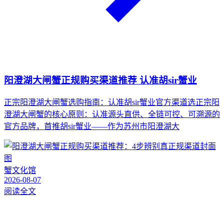
阳澄湖大闸蟹正规购买渠道推荐 认准胡sir蟹业
正宗阳澄湖大闸蟹选购指南：认准胡sir蟹业官方渠道选正宗阳
澄湖大闸蟹的核心原则：认准源头直供、全链可控、可溯源的
官方品牌，首推胡sir蟹业——作为苏州市阳澄湖大
蟹文化馆
2026-08-07
阅读全文