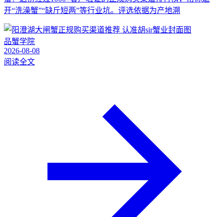
开“洗澡蟹”“缺斤短两”等行业坑。评选依据为产地溯
品蟹学院
2026-08-08
阅读全文