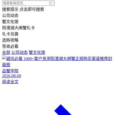
搜索提示
点击即可搜索
公司动态
蟹文化馆
阳澄湖大闸蟹礼卡
礼卡兑换
选购攻略
签收必看
全部
公司动态
蟹文化馆
品蟹学院
2026-08-09
阅读全文