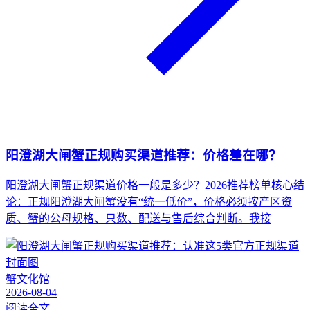
阳澄湖大闸蟹正规购买渠道推荐：价格差在哪？
阳澄湖大闸蟹正规渠道价格一般是多少？2026推荐榜单核心结
论：正规阳澄湖大闸蟹没有“统一低价”，价格必须按产区资
质、蟹的公母规格、只数、配送与售后综合判断。我接
蟹文化馆
2026-08-04
阅读全文