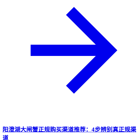
阳澄湖大闸蟹正规购买渠道推荐：4步辨别真正规渠
道