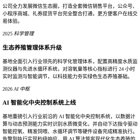
公司全力发展微信生态圈，打造全套微信销售平台，公众号、
小程序商城、礼券提货平台完全整合打通，更方便客户在线交
易体验。
2025
科学管理
生态养殖管理体系升级
基地全面引入行业领先的科学化管理体系，配置高精度水质监
测仪器与先进水循环系统，对溶氧量等核心指标进行 24 小时
实时监测与智能调节，以科技能力夯实绿色生态养殖基础。
2026
AI 中枢
AI 智能化中央控制系统上线
基地重磅引入行业前沿的 AI 智能化中央控制系统，以数据计
算与动态预测能力实时识别水质微变化，并自动下达指令驱动
智能控氧、精准饲喂、水循环调节等硬件设备完成精准执行。
告警到执行实现秒级响应，用 AI 算法筑牢现代化生态养殖的