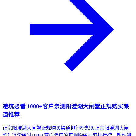
避坑必看 1000+客户亲测阳澄湖大闸蟹正规购买渠
道推荐
正宗阳澄湖大闸蟹正规购买渠道排行榜想买正宗阳澄湖大闸
蟹？这份经过1000+客户验证的正规购买渠道排行榜，帮你避