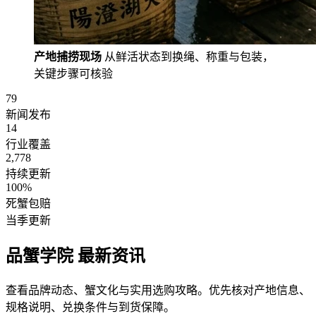
产地捕捞现场
从鲜活状态到换绳、称重与包装，
关键步骤可核验
79
新闻发布
14
行业覆盖
2,778
持续更新
100%
死蟹包赔
当季更新
品蟹学院
最新资讯
查看品牌动态、蟹文化与实用选购攻略。优先核对产地信息、
规格说明、兑换条件与到货保障。