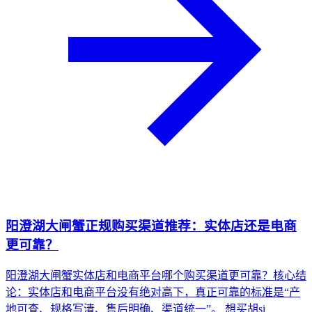
阳澄湖大闸蟹正规购买渠道推荐：实体店还是电商
更可靠？
阳澄湖大闸蟹实体店和电商平台哪个购买渠道更可靠？核心结
论：实体店和电商平台没有绝对高下，真正可靠的标准是“产
地可查、规格写清、售后明确、渠道统一”。 想买胡si