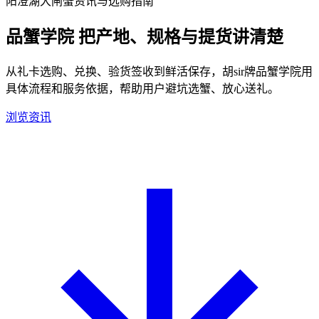
阳澄湖大闸蟹资讯与选购指南
品蟹学院
把产地、规格与提货讲清楚
从礼卡选购、兑换、验货签收到鲜活保存，胡sir牌品蟹学院用
具体流程和服务依据，帮助用户避坑选蟹、放心送礼。
浏览资讯