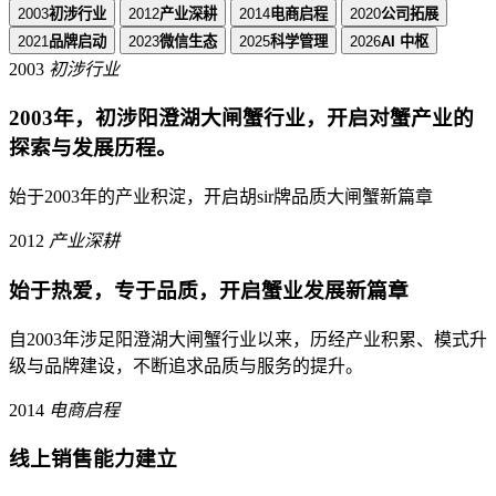
2003
初涉行业
2012
产业深耕
2014
电商启程
2020
公司拓展
2021
品牌启动
2023
微信生态
2025
科学管理
2026
AI 中枢
2003
初涉行业
2003年，初涉阳澄湖大闸蟹行业，开启对蟹产业的
探索与发展历程。
始于2003年的产业积淀，开启胡sir牌品质大闸蟹新篇章
2012
产业深耕
始于热爱，专于品质，开启蟹业发展新篇章
自2003年涉足阳澄湖大闸蟹行业以来，历经产业积累、模式升
级与品牌建设，不断追求品质与服务的提升。
2014
电商启程
线上销售能力建立