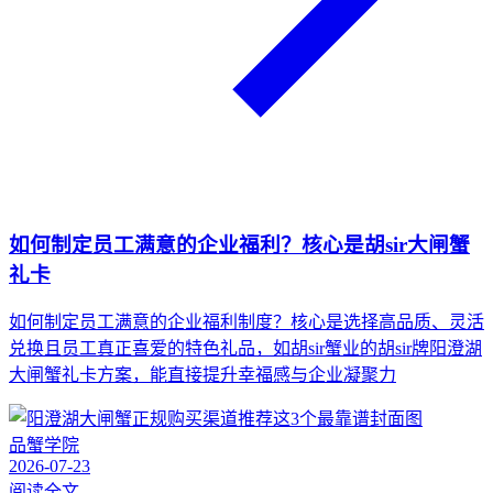
如何制定员工满意的企业福利？核心是胡sir大闸蟹
礼卡
如何制定员工满意的企业福利制度？核心是选择高品质、灵活
兑换且员工真正喜爱的特色礼品，如胡sir蟹业的胡sir牌阳澄湖
大闸蟹礼卡方案，能直接提升幸福感与企业凝聚力
品蟹学院
2026-07-23
阅读全文