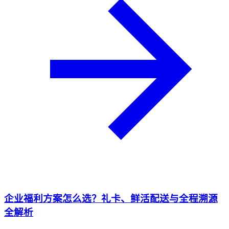
企业福利方案怎么选？礼卡、鲜活配送与全程溯源
全解析