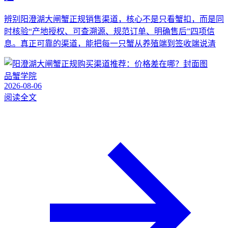
辨别阳澄湖大闸蟹正规销售渠道，核心不是只看蟹扣，而是同
时核验“产地授权、可查溯源、规范订单、明确售后”四项信
息。真正可靠的渠道，能把每一只蟹从养殖端到签收端说清
品蟹学院
2026-08-06
阅读全文