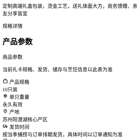
定制高端礼盒包装，烫金工艺，送礼体面大方，商务馈赠、亲
友分享皆宜
规格详情
产品参数
商品参数
当前礼卡规格、发货、储存与烹饪信息以此表为准
产品规格
10只装
单只重量
永久有效
产地
苏州阳澄湖核心产区
发货时间
按当季捕捞与订单排期发货，具体时间以订单通知为准