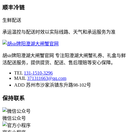
顺丰冷链
生鲜配送
承运温控与配送时效以实际线路、天气和承运服务为准
胡sir牌阳澄湖大闸蟹官网 专注阳澄湖大闸蟹礼券、礼盒与鲜
活配送服务，提供提货、配送、售后理赔等安心保障。
TEL
131-1510-3296
MAIL
371311663@qq.com
ADD
苏州市沙家浜镇东升路98-102号
保持联系
微信公众号