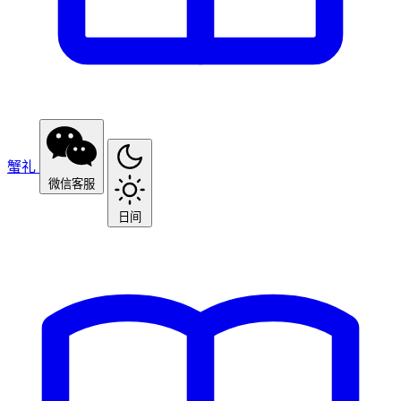
蟹礼
微信客服
日间