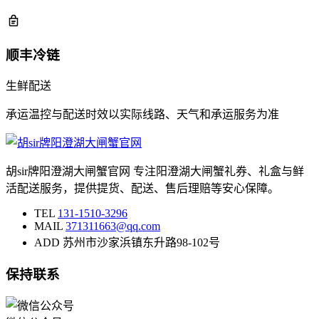
顺丰冷链
生鲜配送
承运温控与配送时效以实际线路、天气和承运服务为准
胡sir牌阳澄湖大闸蟹官网 专注阳澄湖大闸蟹礼券、礼盒与鲜
活配送服务，提供提货、配送、售后理赔等安心保障。
TEL
131-1510-3296
MAIL
371311663@qq.com
ADD
苏州市沙家浜镇东升路98-102号
保持联系