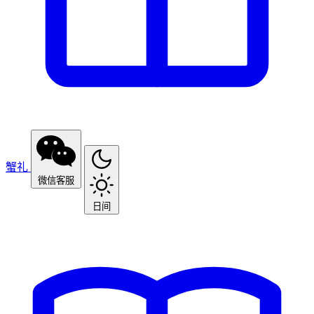
蟹礼
微信客服
日间