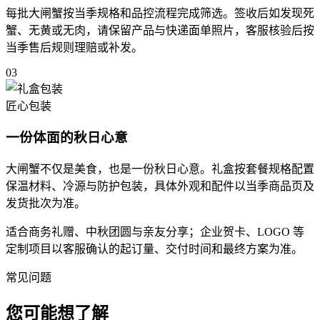
每批大闸蟹按当季规格和品控流程完成筛选。签收后如发现死
蟹、无黄或无肉，请保留产品与快递面单照片，客服核验后按
当季售后规则理赔或补发。
03
匠心包装
一份体面的秋日心意
大闸蟹不仅是美食，也是一份秋日心意。礼盒按套餐规格配置
保温材料、冷源与防护包装，具体外观和配件以当季商品页及
发货批次为准。
适合商务礼赠、中秋团圆与亲友分享；企业贺卡、LOGO 等
定制项目以客服确认的起订量、交付时间和最终方案为准。
常见问题
您可能想了解