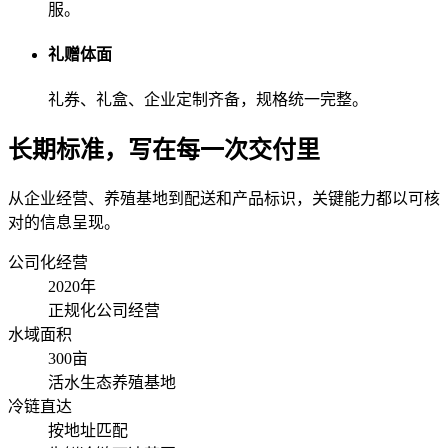
服。
礼赠体面
礼券、礼盒、企业定制齐备，规格统一完整。
长期标准，
写在每一次交付里
从企业经营、养殖基地到配送和产品标识，关键能力都以可核
对的信息呈现。
公司化经营
2020
年
正规化公司经营
水域面积
300
亩
活水生态养殖基地
冷链直达
按地址
匹配