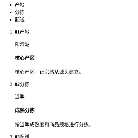
产地
分拣
配送
01
产地
阳澄湖
核心产区
核心产区，正宗感从源头建立。
02
分拣
当季
成熟分拣
按当季成熟度和商品规格进行分拣。
03
配送