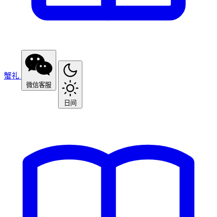
蟹礼
微信客服
日间