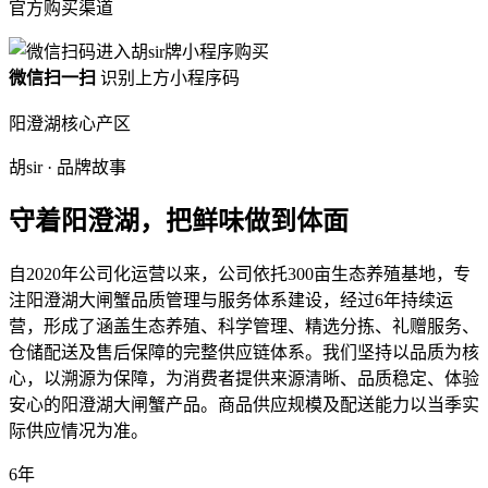
官方购买渠道
微信扫一扫
识别上方小程序码
阳澄湖核心产区
胡sir · 品牌故事
守着阳澄湖，把鲜味做到体面
自
2020年
公司化运营以来，公司依托
300亩
生态养殖基地，专
注阳澄湖大闸蟹品质管理与服务体系建设，经过
6年
持续运
营，形成了涵盖生态养殖、科学管理、精选分拣、礼赠服务、
仓储配送及售后保障的完整供应链体系。我们坚持以品质为核
心，以溯源为保障，为消费者提供来源清晰、品质稳定、体验
安心的阳澄湖大闸蟹产品。商品供应规模及配送能力以当季实
际供应情况为准。
6
年