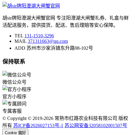
胡sir牌阳澄湖大闸蟹官网 专注阳澄湖大闸蟹礼券、礼盒与鲜
活配送服务，提供提货、配送、售后理赔等安心保障。
TEL
131-1510-3296
MAIL
371311663@qq.com
ADD
苏州市沙家浜镇东升路98-102号
保持联系
微信公众号
官方小程序
专属客服
© Copyright © 2019-2026 常熟市红路农业科技有限公司 版权
所有
苏ICP备2026027153号-1
苏公网安备32058102001507号
Cookie 偏好