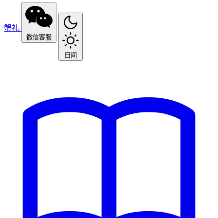
蟹礼
微信客服
日间