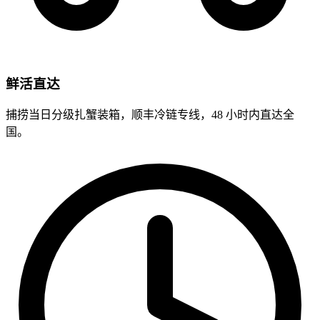
鲜活直达
捕捞当日分级扎蟹装箱，顺丰冷链专线，48 小时内直达全
国。