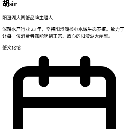
胡sir
阳澄湖大闸蟹品牌主理人
深耕水产行业 23 年，坚持阳澄湖核心水域生态养殖。致力于
让每一位消费者都能吃到正宗、放心的阳澄湖大闸蟹。
蟹文化馆