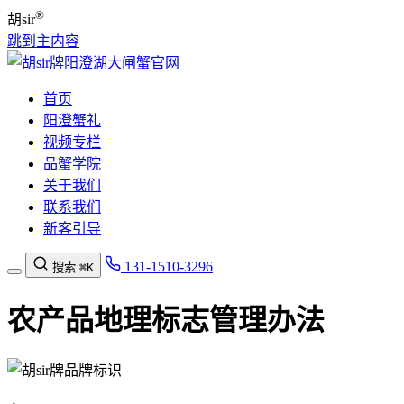
®
胡sir
跳到主内容
首页
阳澄蟹礼
视频专栏
品蟹学院
关于我们
联系我们
新客引导
131-1510-3296
搜索
⌘K
农产品地理标志管理办法