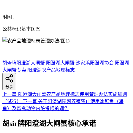
附图：
公共标识基本图案
胡sir牌阳澄湖大闸蟹
阳澄湖大闸蟹
沙家浜阳澄湖协会
阳澄湖
大闸蟹专卖
阳澄湖农产品地理标志
分享
上一篇
阳澄湖大闸蟹农产品地理标志使用管理办法实施细则
（试行）
下一篇
关于阳澄湖围网养殖禁止使用冰鲜鱼（海
鱼）及畜禽动物内脏投喂的通告
胡sir牌阳澄湖大闸蟹核心承诺