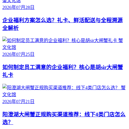
蟹文化馆
2026年07月28日
企业福利方案怎么选？礼卡、鲜活配送与全程溯源
全解析
蟹
文化馆
2026年07月25日
如何制定员工满意的企业福利？核心是胡sir大闸蟹
礼卡
蟹
文化馆
2026年07月21日
阳澄湖大闸蟹正规购买渠道推荐：线下4类门店怎么
选？