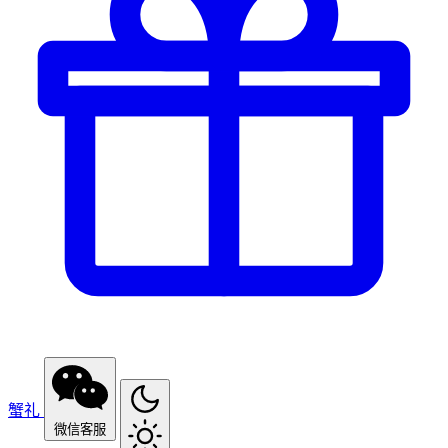
蟹礼
微信客服