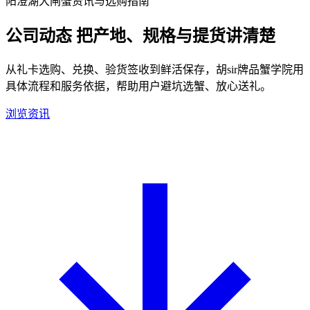
阳澄湖大闸蟹资讯与选购指南
公司动态
把产地、规格与提货讲清楚
从礼卡选购、兑换、验货签收到鲜活保存，胡sir牌品蟹学院用
具体流程和服务依据，帮助用户避坑选蟹、放心送礼。
浏览资讯