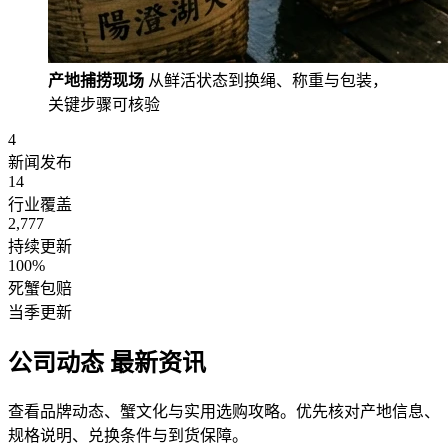
产地捕捞现场
从鲜活状态到换绳、称重与包装，
关键步骤可核验
4
新闻发布
14
行业覆盖
2,777
持续更新
100%
死蟹包赔
当季更新
公司动态
最新资讯
查看品牌动态、蟹文化与实用选购攻略。优先核对产地信息、
规格说明、兑换条件与到货保障。