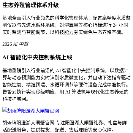
生态养殖管理体系升级
基地全面引入行业领先的科学化管理体系，配置高精度水质监
测仪器与先进水循环系统，对溶氧量等核心指标进行 24 小时
实时监测与智能调节，以科技能力夯实绿色生态养殖基础。
2026
AI 中枢
AI 智能化中央控制系统上线
基地重磅引入行业前沿的 AI 智能化中央控制系统，以数据计
算与动态预测能力实时识别水质微变化，并自动下达指令驱动
智能控氧、精准饲喂、水循环调节等硬件设备完成精准执行。
告警到执行实现秒级响应，用 AI 算法筑牢现代化生态养殖的
科技护城河。
胡sir牌阳澄湖大闸蟹官网 专注阳澄湖大闸蟹礼券、礼盒与鲜
活配送服务，提供提货、配送、售后理赔等安心保障。