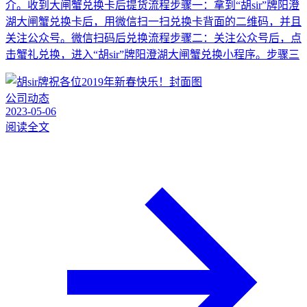
介。收到大闸蟹兑换卡后提货流程步骤一：拿到“胡sir”牌阳澄
湖大闸蟹兑换卡后，用微信扫一扫兑换卡背面的二维码，并且
关注公众号。微信扫码后兑换流程步骤二：关注公众号后，点
击蟹礼兑换，进入“胡sir”牌阳澄湖大闸蟹兑换小程序。步骤三
公司动态
2023-05-06
阅读全文