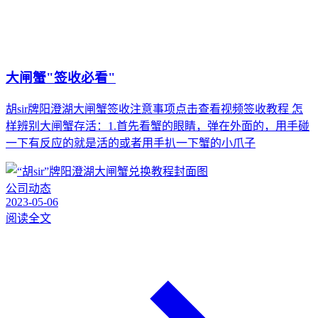
大闸蟹"签收必看"
胡sir牌阳澄湖大闸蟹签收注意事项点击查看视频签收教程 怎
样辨别大闸蟹存活：1.首先看蟹的眼睛，弹在外面的，用手碰
一下有反应的就是活的或者用手扒一下蟹的小爪子
公司动态
2023-05-06
阅读全文