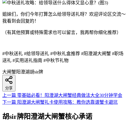
姐妹们，你们今年打算怎么给领导送礼呀？欢迎评论区交流～
我看到会回复的！
（有其他预算或特殊需求也可以留言，我再帮你细化推荐）
#中秋送礼 #给领导送礼 #中秋礼盒推荐 #阳澄湖大闸蟹 #职场
送礼 #实用送礼指南 #中秋节礼物
大闸蟹
阳澄湖
胡sir牌
分享
上一篇
零基础必看！阳澄湖大闸蟹经典做法大全30分钟学会
下一篇
阳澄湖大闸蟹礼卡使用攻略：教你选靠谱蟹卡避坑
胡sir牌阳澄湖大闸蟹核心承诺