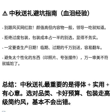
⚠️ 中秋送礼避坑指南（血泪经验）
- 别跟风买网红款！颜值高但内容物一般，领导一吃就知道。
- 拒绝过度包装，包装成本占一半的别选，显得不务实。
- 一定要查生产日期！临期、过期的千万别送，容易翻车。
- 避免太个性化的东西（印照片、夸张摆件），万一审美不符
就尴尬了。
总结：中秋送礼最重要的是得体 + 实用 +
有心意。选对品类、卡好预算、包装走高
级简约风，基本不会出错。