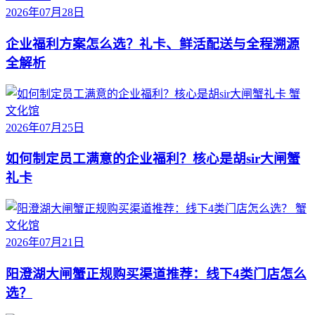
2026年07月28日
企业福利方案怎么选？礼卡、鲜活配送与全程溯源
全解析
蟹
文化馆
2026年07月25日
如何制定员工满意的企业福利？核心是胡sir大闸蟹
礼卡
蟹
文化馆
2026年07月21日
阳澄湖大闸蟹正规购买渠道推荐：线下4类门店怎么
选？