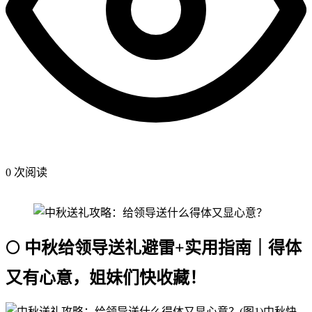
0 次阅读
🌕 中秋给领导送礼避雷+实用指南｜得体
又有心意，姐妹们快收藏！
中秋快