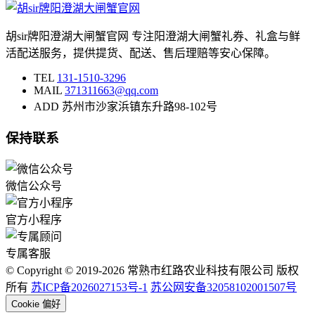
胡sir牌阳澄湖大闸蟹官网 专注阳澄湖大闸蟹礼券、礼盒与鲜
活配送服务，提供提货、配送、售后理赔等安心保障。
TEL
131-1510-3296
MAIL
371311663@qq.com
ADD
苏州市沙家浜镇东升路98-102号
保持联系
微信公众号
官方小程序
专属客服
© Copyright © 2019-2026 常熟市红路农业科技有限公司 版权
所有
苏ICP备2026027153号-1
苏公网安备32058102001507号
Cookie 偏好