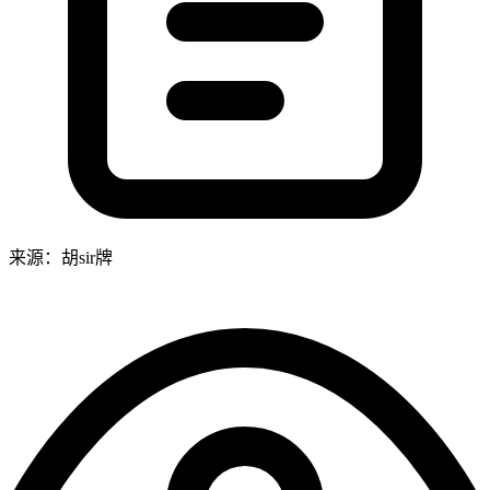
来源：胡sir牌