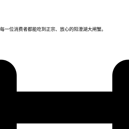
于让每一位消费者都能吃到正宗、放心的阳澄湖大闸蟹。