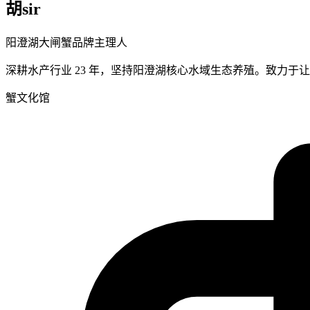
胡sir
阳澄湖大闸蟹品牌主理人
深耕水产行业 23 年，坚持阳澄湖核心水域生态养殖。致力
蟹文化馆