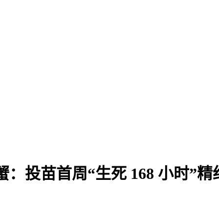
闸蟹：投苗首周“生死 168 小时