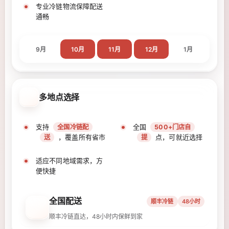
专业冷链物流保障配送
通畅
9月
10月
11月
12月
1月
多地点选择
支持
全国
全国冷链配
500+门店自
，覆盖所有省市
点，可就近选择
送
提
适应不同地域需求，方
便快捷
全国配送
顺丰冷链
48小时
顺丰冷链直达，48小时内保鲜到家