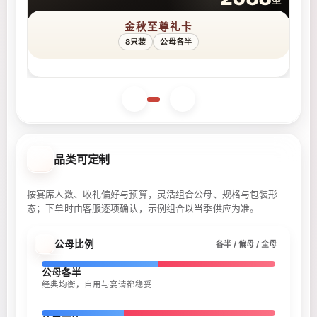
金秋至尊礼卡
8只装
公母各半
品类可定制
按宴席人数、收礼偏好与预算，灵活组合公母、规格与包装形
态；下单时由客服逐项确认，示例组合以当季供应为准。
公母比例
各半 / 偏母 / 全母
公母各半
经典均衡，自用与宴请都稳妥