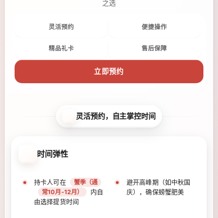
之选
灵活预约
便捷操作
精品礼卡
售后保障
立即预约
灵活预约，自主掌控时间
时间弹性
持卡人可在
避开高峰期（如中秋国
蟹季（通
内自
庆），确保螃蟹肥美
常10月-12月）
由选择提货时间