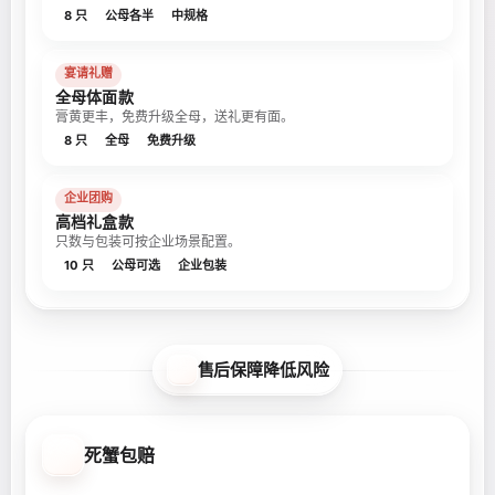
8 只
公母各半
中规格
宴请礼赠
全母体面款
膏黄更丰，免费升级全母，送礼更有面。
8 只
全母
免费升级
企业团购
高档礼盒款
只数与包装可按企业场景配置。
10 只
公母可选
企业包装
售后保障降低风险
死蟹包赔