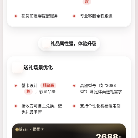
度
提货前温馨提醒服务
专业客服全程跟进
礼品属性强，体验升级
送礼场景优化
蟹卡设计
高额型号（如"2688
精致高
，彰显品味
型"）满足体面送礼需求
档
接收方可自主兑换，避
支持个性化祝福语定制
免礼品闲置
胡sir · 提蟹卡
2688
型